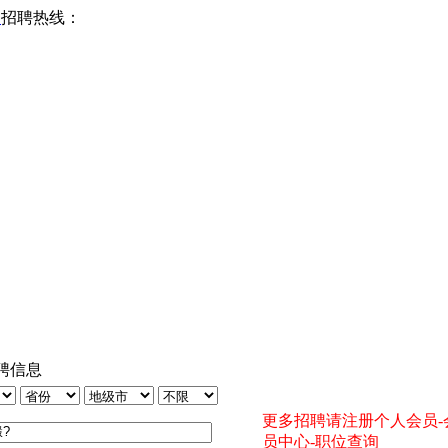
网
招聘热线：
聘信息
更多招聘请注册个人会员-
员中心-职位查询