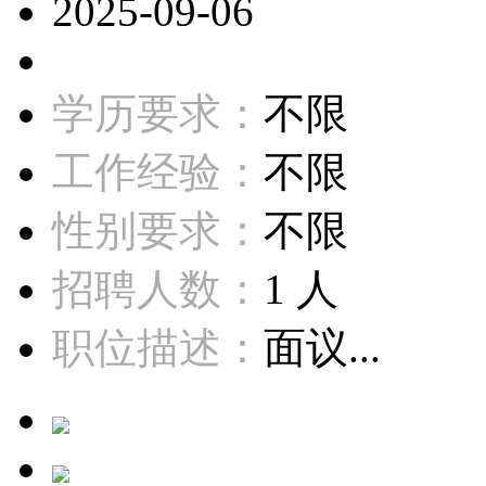
2025-09-06
学历要求：
不限
工作经验：
不限
性别要求：
不限
招聘人数：
1 人
职位描述：
面议...