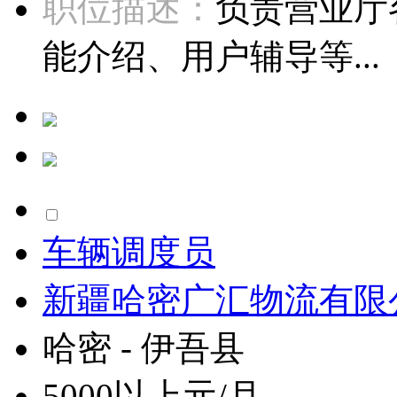
职位描述：
负责营业厅
能介绍、用户辅导等...
车辆调度员
新疆哈密广汇物流有限
哈密 - 伊吾县
5000以上元/月