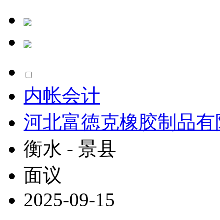
内帐会计
河北富徳克橡胶制品有
衡水 - 景县
面议
2025-09-15