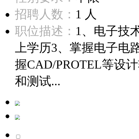
招聘人数：
1 人
职位描述：
1、电子技
上学历3、掌握电子电
握CAD/PROTEL
和测试...