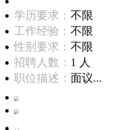
学历要求：
不限
工作经验：
不限
性别要求：
不限
招聘人数：
1 人
职位描述：
面议...