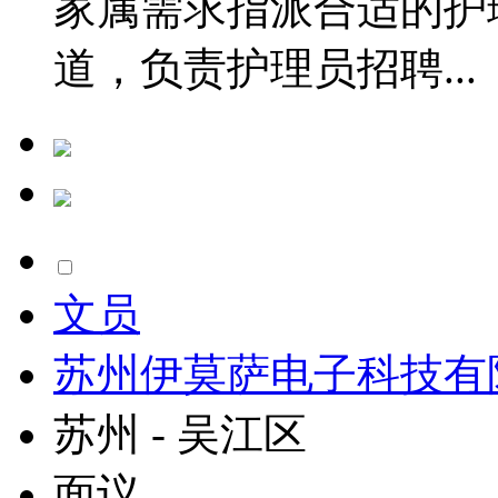
家属需求指派合适的护
道，负责护理员招聘...
文员
苏州伊莫萨电子科技有
苏州 - 吴江区
面议