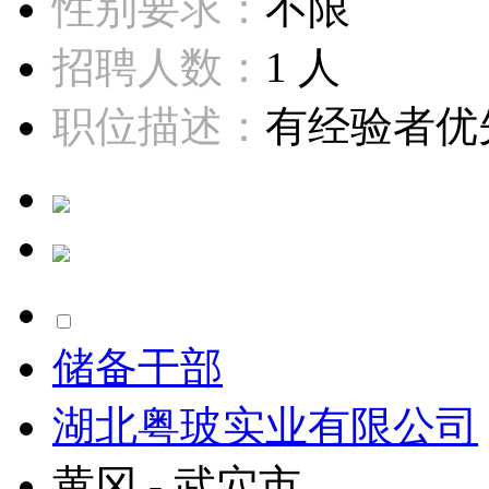
性别要求：
不限
招聘人数：
1 人
职位描述：
有经验者优先
储备干部
湖北粤玻实业有限公司
黄冈 - 武穴市