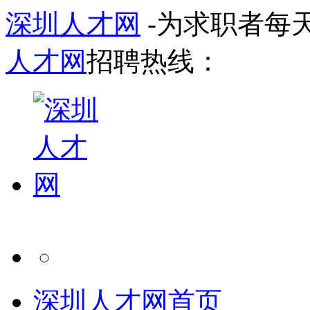
深圳人才网
-为求职者每
人才网
招聘热线：
深圳人才网首页