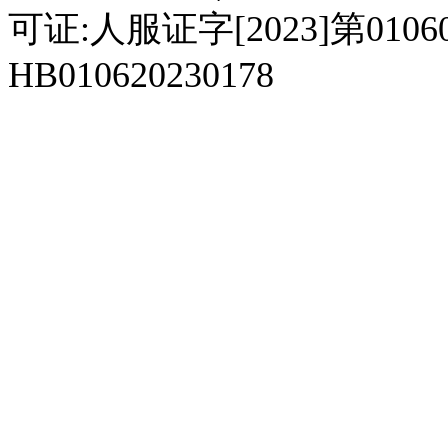
可证:人服证字[2023]第010
HB010620230178
929人才网
929招聘网
南方人才网
919人才网
939人才网
520人才
92
联合人才网
联合招聘网
888人才网
163人才网
163招聘网
985人才网
21
同城招聘网
毕业生求职网
域名抢注网
招聘人才网
中国直聘网
中国人才招聘网
中
直聘招聘网
人才网
武汉人才网
520人才网
28人才网
最新招聘信息
最