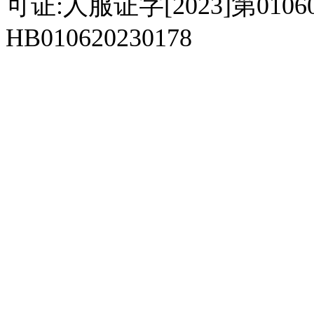
可证:人服证字[2023]第010
HB010620230178
929人才网
929招聘网
南方人才网
919人才网
939人才网
520人才
92
联合人才网
联合招聘网
888人才网
163人才网
163招聘网
985人才网
21
同城招聘网
毕业生求职网
域名抢注网
招聘人才网
中国直聘网
中国人才招聘网
中
直聘招聘网
人才网
武汉人才网
520人才网
28人才网
最新招聘信息
最