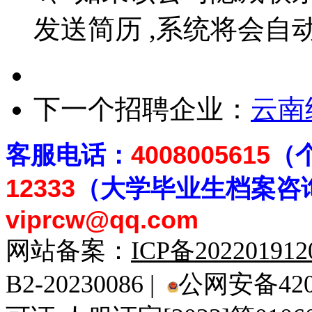
发送简历 ,系统将会自
下一个招聘企业：
云南
客
服电话：
4008005615
（
12333
（大学毕业生档案
咨
viprcw@qq.com
网站备案：
ICP备20220191
B2-20230086 |
公网安备4201